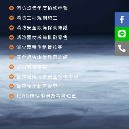
消防設備年度檢修申報
消防工程規劃施工
消防安全設備保養維護
消防器材設備批發零售
滅火器租借租賃換藥
安全講習企業教育訓練
室內裝修申請
各類場所消防安全檢修申報
建築使用執照變更
100%解決限期改善通知單