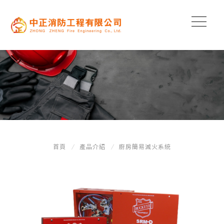
首頁
產品介紹
廚房簡易滅火系統