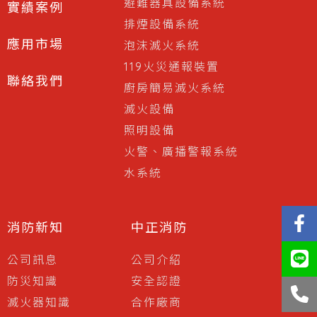
避難器具設備系統
實績案例
排煙設備系統
應用市場
泡沫滅火系統
119火災通報裝置
聯絡我們
廚房簡易滅火系統
滅火設備
照明設備
火警、廣播警報系統
水系統
消防新知
中正消防
公司訊息
公司介紹
防災知識
安全認證
滅火器知識
合作廠商